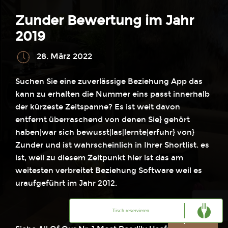
Zunder Bewertung im Jahr
2019
28. März 2022
Suchen Sie eine zuverlässige Beziehung App das
kann zu erhalten die Nummer eins passt innerhalb
der kürzeste Zeitspanne? Es ist weit davon
entfernt überraschend von denen Sie} gehört
haben|war sich bewusst|las|lernte|erfuhr} von}
Zunder und ist wahrscheinlich in Ihrer Shortlist. es
ist, weil zu diesem Zeitpunkt hier ist das am
weitesten verbreitet Beziehung Software weil es
uraufgeführt im Jahr 2012.
Tisch reservieren
Sprache