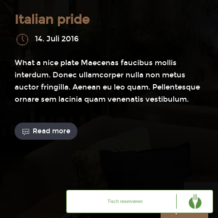
Italian pride
14. Juli 2016
What a nice plate Maecenas faucibus mollis
interdum. Donec ullamcorper nulla non metus
auctor fringilla. Aenean eu leo quam. Pellentesque
ornare sem lacinia quam venenatis vestibulum.
Read more
Tisch reservieren
Sprache